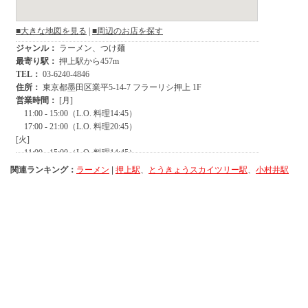
関連ランキング：
ラーメン
|
押上駅
、
とうきょうスカイツリー駅
、
小村井駅