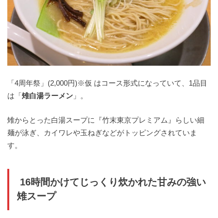
「4周年祭」(2,000円)※仮 はコース形式になっていて、1品目
は「
雉白湯ラーメン
」。
雉からとった白湯スープに『竹末東京プレミアム』らしい細
麺が泳ぎ、カイワレや玉ねぎなどがトッピングされていま
す。
16時間かけてじっくり炊かれた甘みの強い
雉スープ