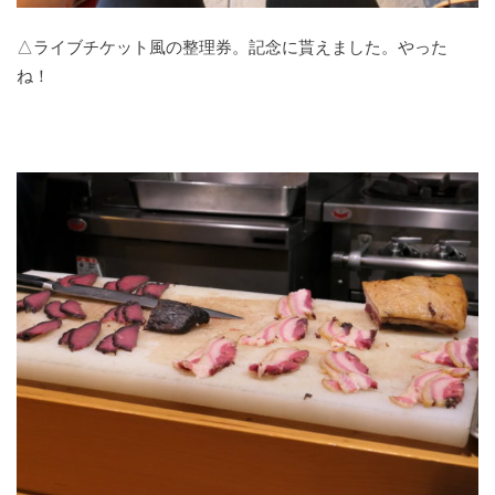
△ライブチケット風の整理券。記念に貰えました。やった
ね！