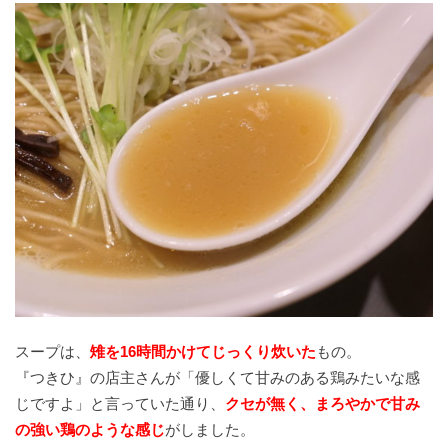
スープは、
雉を16時間かけてじっくり炊いた
もの。
『つきひ』の店主さんが「優しくて甘みのある鶏みたいな感
じですよ」と言っていた通り、
クセが無く、まろやかで甘み
の強い鶏のような感じ
がしました。