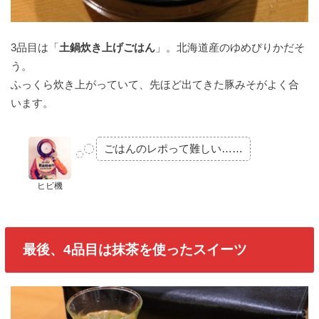
3品目は「
土鍋炊き上げごはん
」。北海道産のゆめぴりかだそ
う。
ふっくら炊き上がっていて、先ほど出てきた豚みそがよく合
います。
ごはんのレポって難しい……
ヒビ機
最後、4品目は抹茶を使ったスイーツ