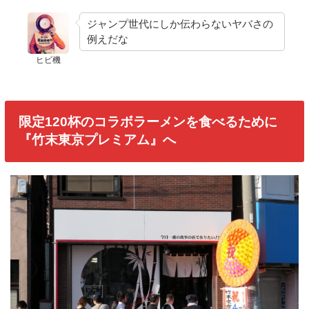
ジャンプ世代にしか伝わらないヤバさの
例えだな
ヒビ機
限定120杯のコラボラーメンを食べるために
『竹末東京プレミアム』へ