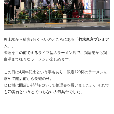
押上駅から徒歩7分くらいのところにある『
竹末東京プレミア
ム
』。
調理を目の前でするライブ型のラーメン店で、鶏清湯から鶏
白湯まで様々なラーメンが楽しめます。
この日は4周年記念という事もあり、限定120杯のラーメンを
求めて開店前から長蛇の列。
ヒビ機は開店1時間前に行って整理券を貰いましたが、それで
も70番台というとてつもない人気具合でした。