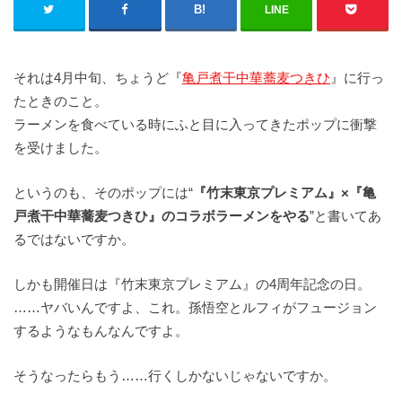
LINE
それは4月中旬、ちょうど『
亀戸煮干中華蕎麦つきひ
』に行っ
たときのこと。
ラーメンを食べている時にふと目に入ってきたポップに衝撃
を受けました。
というのも、そのポップには“
『竹末東京プレミアム』×『亀
戸煮干中華蕎麦つきひ』のコラボラーメンをやる
”と書いてあ
るではないですか。
しかも開催日は『竹末東京プレミアム』の4周年記念の日。
……ヤバいんですよ、これ。孫悟空とルフィがフュージョン
するようなもんなんですよ。
そうなったらもう……行くしかないじゃないですか。