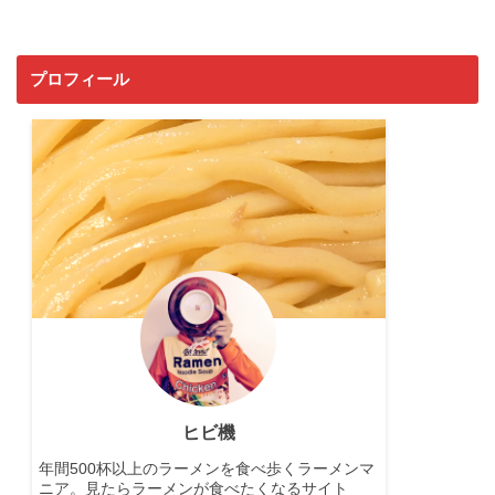
プロフィール
ヒビ機
年間500杯以上のラーメンを食べ歩くラーメンマ
ニア。見たらラーメンが食べたくなるサイト