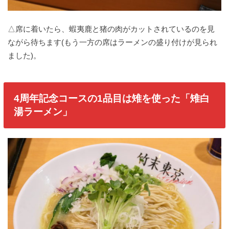
△席に着いたら、蝦夷鹿と猪の肉がカットされているのを見
ながら待ちます(もう一方の席はラーメンの盛り付けが見られ
ました)。
4周年記念コースの1品目は雉を使った「雉白
湯ラーメン」